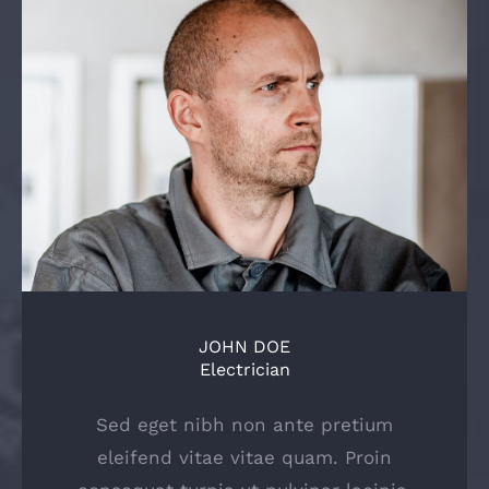
JOHN DOE
Electrician
Sed eget nibh non ante pretium
eleifend vitae vitae quam. Proin