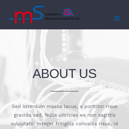
Zum
Inhalt
springen
ABOUT US
Sed interdum massa lacus, a porttitor risus
gravida sed. Nulla ultricies ex non sagittis
vulputate. Integer fringilla convallis risus, id