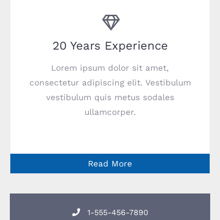
20 Years Experience
Lorem ipsum dolor sit amet,
consectetur adipiscing elit. Vestibulum
vestibulum quis metus sodales
ullamcorper.
Read More
1-555-456-7890