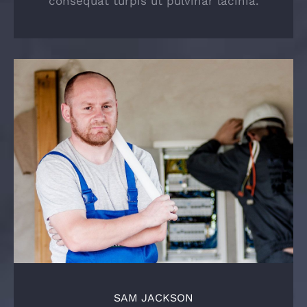
consequat turpis ut pulvinar lacinia.
SAM JACKSON