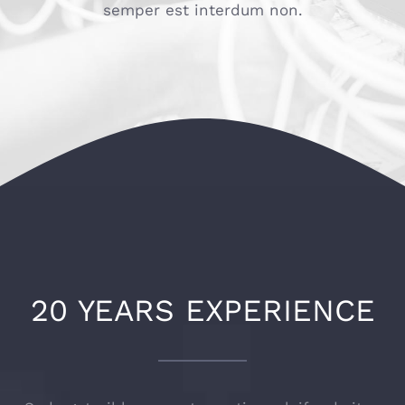
semper est interdum non.
20 YEARS EXPERIENCE