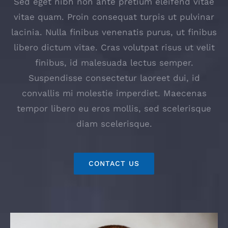
Sed eget nibh non ante pretium eleifend vitae
vitae quam. Proin consequat turpis ut pulvinar
lacinia. Nulla finibus venenatis purus, ut finibus
libero dictum vitae. Cras volutpat risus ut velit
finibus, id malesuada lectus semper.
Suspendisse consectetur laoreet dui, id
convallis mi molestie imperdiet. Maecenas
tempor libero eu eros mollis, sed scelerisque
diam scelerisque.
CONTACT US