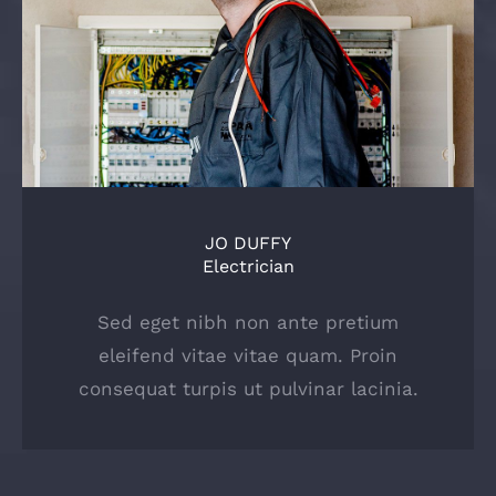
JO DUFFY
Electrician
Sed eget nibh non ante pretium
eleifend vitae vitae quam. Proin
consequat turpis ut pulvinar lacinia.