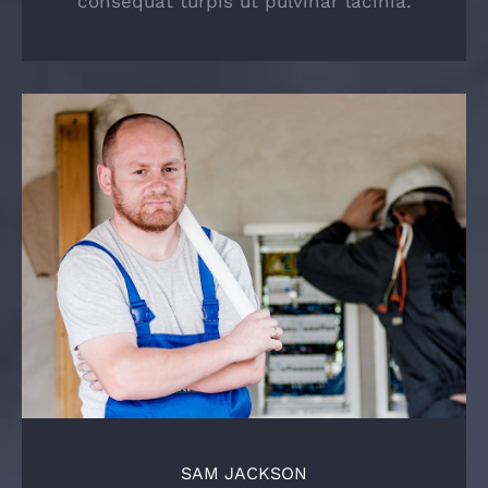
consequat turpis ut pulvinar lacinia.
SAM JACKSON