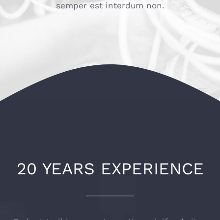
semper est interdum non.
20 YEARS EXPERIENCE