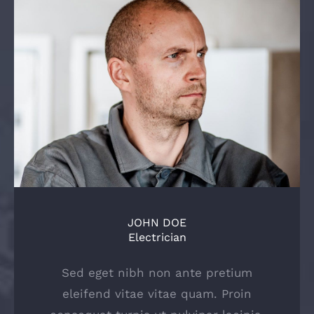
JOHN DOE
Electrician
Sed eget nibh non ante pretium
eleifend vitae vitae quam. Proin