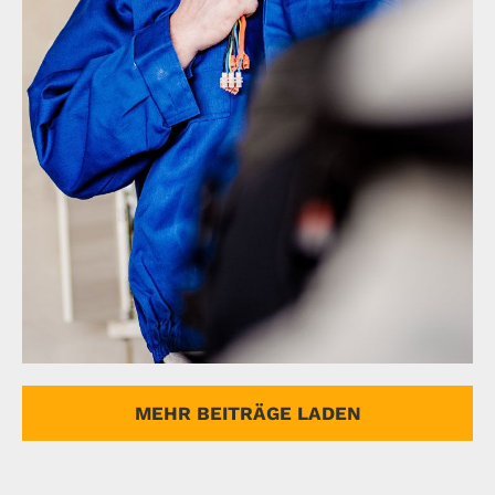
Electrical Install Jobs
MEHR BEITRÄGE LADEN