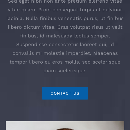
Sed eget nibh non ante pretium eleifend vitae
vitae quam. Proin consequat turpis ut pulvinar
lacinia. Nulla finibus venenatis purus, ut finibus
libero dictum vitae. Cras volutpat risus ut velit
finibus, id malesuada lectus semper.
Suspendisse consectetur laoreet dui, id
convallis mi molestie imperdiet. Maecenas
tempor libero eu eros mollis, sed scelerisque
diam scelerisque.
CONTACT US