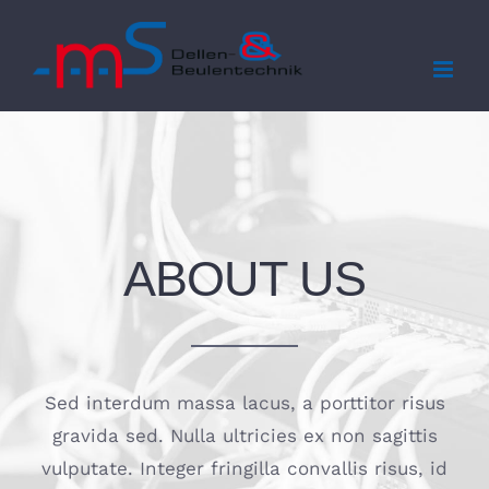
Zum
Inhalt
springen
ABOUT US
Sed interdum massa lacus, a porttitor risus
gravida sed. Nulla ultricies ex non sagittis
vulputate. Integer fringilla convallis risus, id