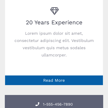
20 Years Experience
Lorem ipsum dolor sit amet,
consectetur adipiscing elit. Vestibulum
vestibulum quis metus sodales
ullamcorper.
Read More
1-555-456-7890