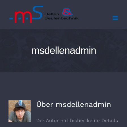
Zum
Inhalt
springen
msdellenadmin
Über
msdellenadmin
Der Autor hat bisher keine Details