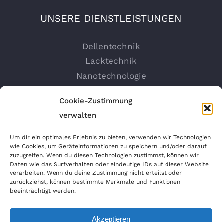
UNSERE DIENSTLEISTUNGEN
Dellentechnik
Lacktechnik
Nanotechnologie
Felgen Reparatur
Cookie-Zustimmung
Autosprühfolie
verwalten
Um dir ein optimales Erlebnis zu bieten, verwenden wir Technologien
wie Cookies, um Geräteinformationen zu speichern und/oder darauf
ANFAHRT GOOGLEMAPS
zuzugreifen. Wenn du diesen Technologien zustimmst, können wir
Daten wie das Surfverhalten oder eindeutige IDs auf dieser Website
verarbeiten. Wenn du deine Zustimmung nicht erteilst oder
zurückziehst, können bestimmte Merkmale und Funktionen
beeinträchtigt werden.
Akzeptieren