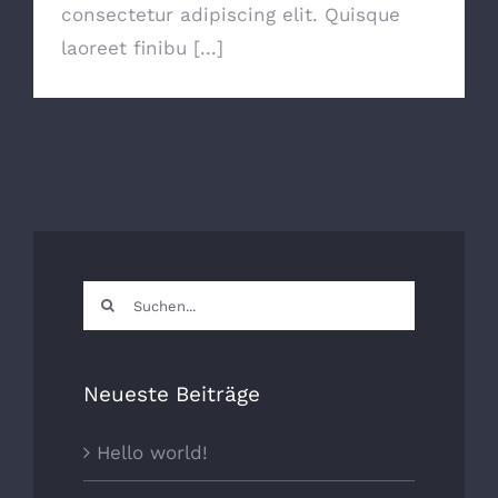
consectetur adipiscing elit. Quisque
laoreet finibu [...]
Suche
nach:
Neueste Beiträge
Hello world!