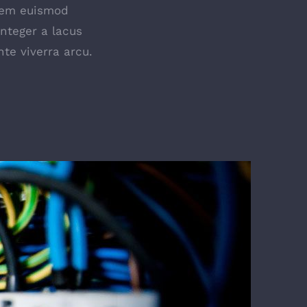
lorem euismod
Integer a lacus
te viverra arcu.