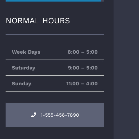
NORMAL HOURS
Week Days
8:00 – 5:00
Saturday
9:00 – 5:00
Sunday
11:00 – 4:00
1-555-456-7890