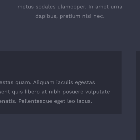
metus sodales ulamcoper. In amet urna
dapibus, pretium nisi nec.
egestas quam. Aliquam iaculis egestas
sent quis libero at nibh posuere vulputate
natis. Pellentesque eget leo lacus.