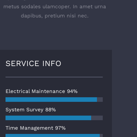
metus sodales ulamcoper. In amet urna
dapibus, pretium nisi nec.
SERVICE INFO
Electrical Maintenance
94%
System Survey
88%
Time Management
97%