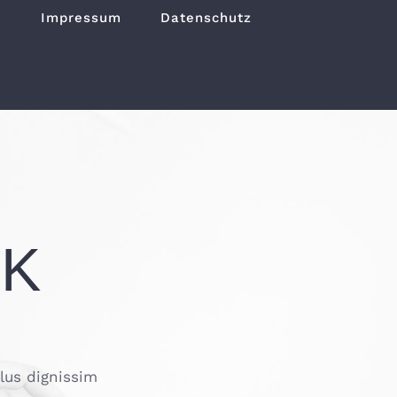
B
Impressum
Datenschutz
RK
llus dignissim