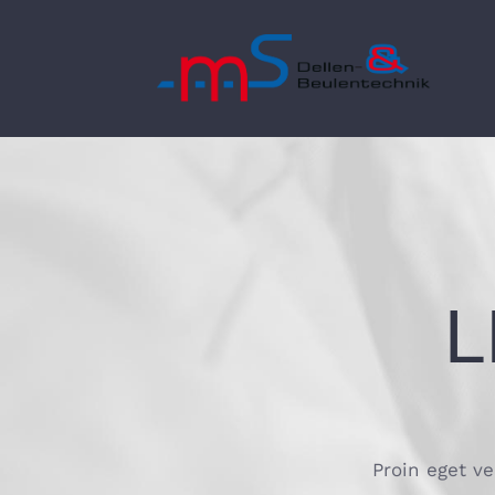
Zum
Inhalt
springen
L
Proin eget ve