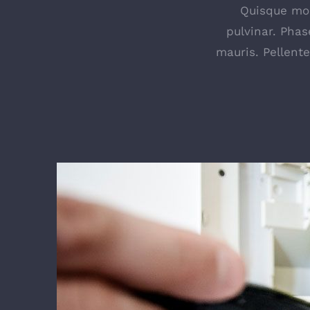
Quisque mole
pulvinar. Phas
mauris. Pellent