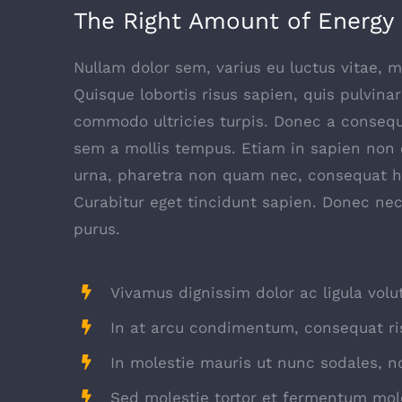
The Right Amount of Energy
Nullam dolor sem, varius eu luctus vitae, ma
Quisque lobortis risus sapien, quis pulvinar
commodo ultricies turpis. Donec a consequa
sem a mollis tempus. Etiam in sapien non od
urna, pharetra non quam nec, consequat he
Curabitur eget tincidunt sapien. Donec nec
purus.
Vivamus dignissim dolor ac ligula volu
In at arcu condimentum, consequat ri
In molestie mauris ut nunc sodales, no
Sed molestie tortor et fermentum mole