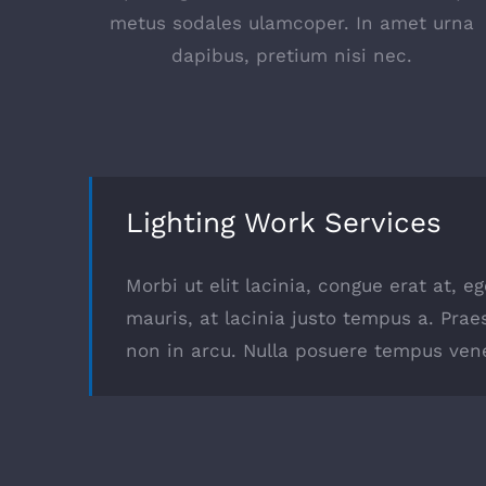
metus sodales ulamcoper. In amet urna
dapibus, pretium nisi nec.
Lighting Work Services
Morbi ut elit lacinia, congue erat at, 
mauris, at lacinia justo tempus a. Prae
non in arcu. Nulla posuere tempus vene