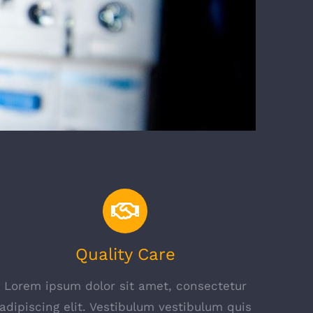
Quality Care
Lorem ipsum dolor sit amet, consectetur
adipiscing elit. Vestibulum vestibulum quis