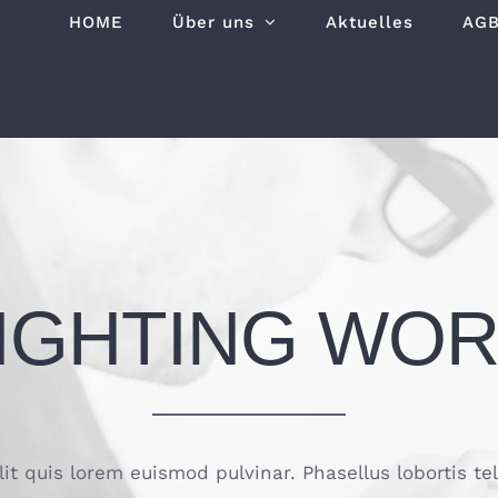
HOME
Über uns
Aktuelles
AG
IGHTING WO
lit quis lorem euismod pulvinar. Phasellus lobortis te