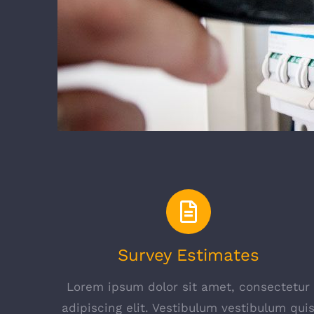
Survey Estimates
Lorem ipsum dolor sit amet, consectetur
adipiscing elit. Vestibulum vestibulum qui