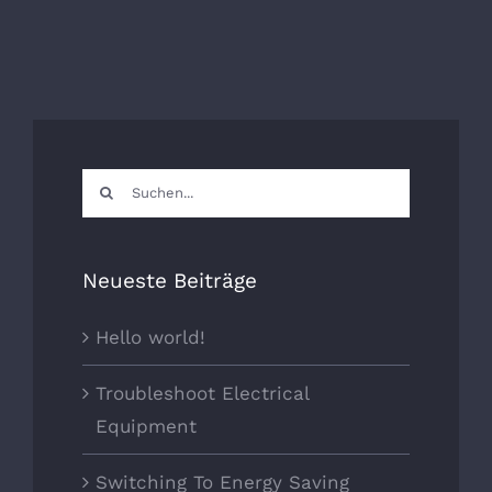
Suche
nach:
Neueste Beiträge
Hello world!
Troubleshoot Electrical
Equipment
Switching To Energy Saving