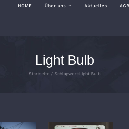
HOME
Über uns
Aktuelles
AG
Light Bulb
Startseite
/
Schlagwort:
Light Bulb