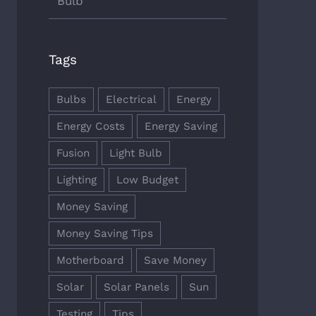
Bulb
Tags
Bulbs
Electrical
Energy
Energy Costs
Energy Saving
Fusion
Light Bulb
Lighting
Low Budget
Money Saving
Money Saving Tips
Motherboard
Save Money
Solar
Solar Panels
Sun
Testing
Tips